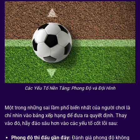
Các Yếu Tố Nền Tảng: Phong Độ và Đội Hình
Một trong những sai lầm phổ biến nhất của người chơi là
chỉ nhìn vào bảng xếp hạng để đưa ra quyết định. Thay
vào đó, hãy đào sâu hơn vào các yếu tố cốt lõi sau:
Phong độ thi đấu gần đây:
Đánh giá phong độ không