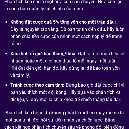
Phân tích kèo chỉ là một nửa của câu chuyện. Nửa còn lại
là cách bạn quản lý tài chính của mình.
Không đặt cược quá 5% tổng vốn cho một trận đấu:
Đây là nguyên tắc vàng. Dù bạn tự tin đến đâu, hãy luôn
phân chia tiền cược của mình một cách hợp lý để tránh
rủi ro.
Xác định rõ giới hạn thắng/thua:
Đặt ra một mục tiêu lợi
nhuận hoặc một giới hạn thua lỗ mỗi ngày, mỗi tuần.
Khi đạt đến giới hạn đó, hãy dừng lại để bảo toàn vốn
và tâm lý.
Tránh cược theo cảm tính:
Đừng bao giờ đặt cược chỉ vì
bạn yêu thích một đội bóng. Hãy dựa vào phân tích và
dữ liệu, vì đây mới là chìa khóa để chiến thắng lâu dài.
Phân tích kèo bóng đá không phải là một trò may rủi mà là
một quá trình đòi hỏi sự kiên nhẫn và chiến lược. Bằng
cách kết hợp phân tích chuyên sâu về phong độ, biến động