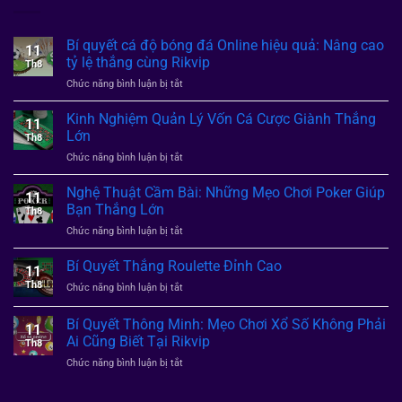
Bí quyết cá độ bóng đá Online hiệu quả: Nâng cao
11
tỷ lệ thắng cùng Rikvip
Th8
ở
Chức năng bình luận bị tắt
Bí
quyết
Kinh Nghiệm Quản Lý Vốn Cá Cược Giành Thắng
11
cá
Lớn
Th8
độ
ở
Chức năng bình luận bị tắt
bóng
Kinh
đá
Nghiệm
Nghệ Thuật Cầm Bài: Những Mẹo Chơi Poker Giúp
Online
11
Quản
hiệu
Bạn Thắng Lớn
Th8
Lý
quả:
ở
Chức năng bình luận bị tắt
Vốn
Nâng
Nghệ
Cá
cao
Thuật
Bí Quyết Thắng Roulette Đỉnh Cao
Cược
tỷ
11
Cầm
Giành
lệ
Th8
ở
Chức năng bình luận bị tắt
Bài:
Thắng
thắng
Bí
Những
Lớn
cùng
Quyết
Bí Quyết Thông Minh: Mẹo Chơi Xổ Số Không Phải
Mẹo
11
Rikvip
Thắng
Chơi
Ai Cũng Biết Tại Rikvip
Th8
Roulette
Poker
ở
Chức năng bình luận bị tắt
Đỉnh
Giúp
Bí
Cao
Bạn
Quyết
Thắng