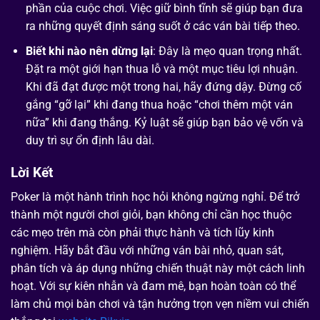
phần của cuộc chơi. Việc giữ bình tĩnh sẽ giúp bạn đưa
ra những quyết định sáng suốt ở các ván bài tiếp theo.
Biết khi nào nên dừng lại
: Đây là mẹo quan trọng nhất.
Đặt ra một giới hạn thua lỗ và một mục tiêu lợi nhuận.
Khi đã đạt được một trong hai, hãy đứng dậy. Đừng cố
gắng “gỡ lại” khi đang thua hoặc “chơi thêm một ván
nữa” khi đang thắng. Kỷ luật sẽ giúp bạn bảo vệ vốn và
duy trì sự ổn định lâu dài.
Lời Kết
Poker là một hành trình học hỏi không ngừng nghỉ. Để trở
thành một người chơi giỏi, bạn không chỉ cần học thuộc
các mẹo trên mà còn phải thực hành và tích lũy kinh
nghiệm. Hãy bắt đầu với những ván bài nhỏ, quan sát,
phân tích và áp dụng những chiến thuật này một cách linh
hoạt. Với sự kiên nhẫn và đam mê, bạn hoàn toàn có thể
làm chủ mọi bàn chơi và tận hưởng trọn vẹn niềm vui chiến