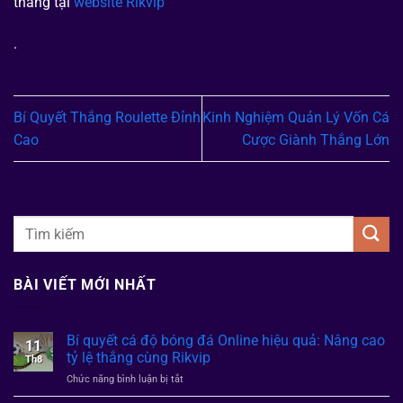
thắng tại
website Rikvip
.
Bí Quyết Thắng Roulette Đỉnh
Kinh Nghiệm Quản Lý Vốn Cá
Cao
Cược Giành Thắng Lớn
BÀI VIẾT MỚI NHẤT
Bí quyết cá độ bóng đá Online hiệu quả: Nâng cao
11
tỷ lệ thắng cùng Rikvip
Th8
ở
Chức năng bình luận bị tắt
Bí