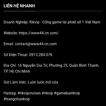
LIÊN HỆ NHANH
Doanh Nghiệp: Rikvip - Cổng game tài phiệt số 1 Việt Nam
Website: https://www44.cn.com/
Email:
contact@www44.cn.com
Số Điện Thoại: 0913.284.076
Địa Chỉ: 16 Nguyễn Gia Trí, Phường 25, Quận Bình Thạnh,
TP. Hồ Chí Minh
Giờ Làm Việc: Luôn luôn mở cửa
Hastag: #rikvipcruises #rikvip #gamebairikvip
#trangchurikvip