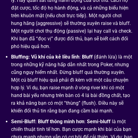
lý. Hãy quan sát từng hành động của đối thủ: cách họ
đặt cược, tốc độ họ hành động, và cả những biểu hiện
trên khuôn mặt (nếu chơi trực tiếp). Một người chơi
hung hăng (aggressive) sẽ thường xuyên raise và bluff.
Một người chơi thụ động (passive) lại hay call và check.
Khi bạn đã “đọc vị” được đối thủ, bạn sẽ biết cách đối
phó hiệu quả hơn.
Bluffing: Vũ khí của kẻ liều lĩnh
:
Bluff
(đánh lừa) là một
trong những kỹ năng hấp dẫn nhất trong Poker, nhưng
cũng nguy hiểm nhất. Đừng bluff quá thường xuyên.
Một cú bluff hiệu quả phải đi kèm với một câu chuyện
hợp lý. Ví dụ, bạn raise mạnh ở vòng river khi có một
hand bài yếu nhưng trên bàn có 4 lá bài đồng chất, tạo
ra khả năng bạn có một “thùng” (flush). Điều này sẽ
khiến đối thủ tin rằng bạn đang cầm bài mạnh.
Semi-Bluff: Bluff thông minh hơn
:
Semi-bluff
là một
chiến thuật tinh tế hơn. Bạn cược mạnh khi bài của bạn
chưa mạnh nhưng vẫn có cơ hội để cải thiện. Ví dụ: bạn