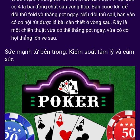
có 4 lá bài đồng chất sau vòng flop. Bạn cược lớn để
đối thủ fold và thắng pot ngay. Nếu đối thủ call, bạn vẫn
có cơ hội rút được lá bài cần thiết ở vòng sau. Đây là
một chiến thuật vừa có thể thắng pot ngay, vừa có cơ
hội thắng lớn về sau.
Sức mạnh từ bên trong: Kiểm soát tâm lý và cảm
xúc