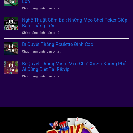
Lớn
Th8
độ
ở
Chức năng bình luận bị tắt
bóng
Kinh
đá
Nghiệm
Nghệ Thuật Cầm Bài: Những Mẹo Chơi Poker Giúp
Online
11
Quản
hiệu
Bạn Thắng Lớn
Th8
Lý
quả:
ở
Chức năng bình luận bị tắt
Vốn
Nâng
Nghệ
Cá
cao
Thuật
Bí Quyết Thắng Roulette Đỉnh Cao
Cược
tỷ
11
Cầm
Giành
lệ
Th8
ở
Chức năng bình luận bị tắt
Bài:
Thắng
thắng
Bí
Những
Lớn
cùng
Quyết
Bí Quyết Thông Minh: Mẹo Chơi Xổ Số Không Phải
Mẹo
11
Rikvip
Thắng
Chơi
Ai Cũng Biết Tại Rikvip
Th8
Roulette
Poker
ở
Chức năng bình luận bị tắt
Đỉnh
Giúp
Bí
Cao
Bạn
Quyết
Thắng
Thông
Lớn
Minh:
Mẹo
Chơi
Xổ
Số
Không
Phải
Ai