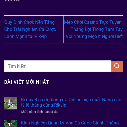
Quy Định Chơi: Nền Tảng
Mẹo Chơi Casino Trực Tuyến:
Cho Trải Nghiệm Cá Cược
Thắng Lợi Trong Tầm Tay
Lành Mạnh tại Rikvip
Với Những Mẹo Ít Người Biết
BÀI VIẾT MỚI NHẤT
Bí quyết cá độ bóng đá Online hiệu quả: Nâng cao
11
tỷ lệ thắng cùng Rikvip
Th8
ở
Chức năng bình luận bị tắt
Bí
quyết
Kinh Nghiệm Quản Lý Vốn Cá Cược Giành Thắng
11
cá