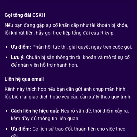
Gọi tổng đài CSKH
Nếu bạn đang gặp sự cố khẩn cấp như tài khoản bị khóa,
lỗi khi rút tiền, hãy gọi trực tiếp tổng đài của Rikvip.
Ưu điểm:
Phản hồi tức thì, giải quyết ngay trên cuộc gọi.
Lưu ý:
Chuẩn bị sẵn thông tin tài khoản và mô tả sự cố
để nhân viên hỗ trợ nhanh hơn.
Liên hệ qua email
Kênh này thích hợp nếu bạn cần gửi ảnh chụp màn hình
lỗi, biên lai giao dịch hoặc yêu cầu cần xử lý theo quy trình.
Cách liên hệ hiệu quả:
Nêu rõ vấn đề, thời điểm xảy ra,
kèm đầy đủ thông tin liên quan.
Ưu điểm:
Có lịch sử trao đổi, thuận tiện cho việc theo
dõi.