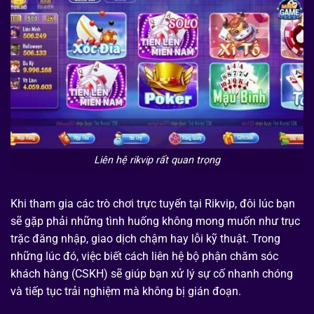
Liên hệ rikvip rất quan trọng
Khi tham gia các trò chơi trực tuyến tại Rikvip, đôi lúc bạn
sẽ gặp phải những tình huống không mong muốn như trục
trặc đăng nhập, giao dịch chậm hay lỗi kỹ thuật. Trong
những lúc đó, việc biết cách liên hệ bộ phận chăm sóc
khách hàng (CSKH) sẽ giúp bạn xử lý sự cố nhanh chóng
và tiếp tục trải nghiệm mà không bị gián đoạn.