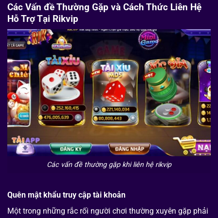
Các Vấn đề Thường Gặp và Cách Thức Liên Hệ
Hỗ Trợ Tại Rikvip
Các vấn đề thường gặp khi liên hệ rikvip
Quên mật khẩu truy cập tài khoản
Một trong những rắc rối người chơi thường xuyên gặp phải