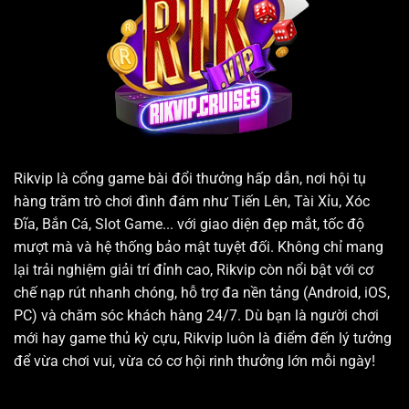
Cũng
Biết
Tại
Rikvip
Rikvip
là cổng game bài đổi thưởng hấp dẫn, nơi hội tụ
hàng trăm trò chơi đình đám như Tiến Lên, Tài Xỉu, Xóc
Đĩa, Bắn Cá, Slot Game... với giao diện đẹp mắt, tốc độ
mượt mà và hệ thống bảo mật tuyệt đối. Không chỉ mang
lại trải nghiệm giải trí đỉnh cao, Rikvip còn nổi bật với cơ
chế nạp rút nhanh chóng, hỗ trợ đa nền tảng (Android, iOS,
PC) và chăm sóc khách hàng 24/7. Dù bạn là người chơi
mới hay game thủ kỳ cựu, Rikvip luôn là điểm đến lý tưởng
để vừa chơi vui, vừa có cơ hội rinh thưởng lớn mỗi ngày!