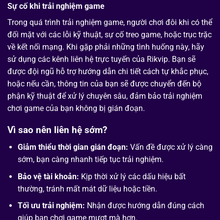
Sự cố khi trải nghiệm game
Trong quá trình trải nghiệm game, người chơi đôi khi có thể
đối mặt với các lỗi kỹ thuật, sự cố treo game, hoặc trục trặc
về kết nối mạng. Khi gặp phải những tình huống này, hãy
sử dụng các kênh liên hệ trực tuyến của Rikvip. Bạn sẽ
được đội ngũ hỗ trợ hướng dẫn chi tiết cách tự khắc phục,
hoặc nếu cần, thông tin của bạn sẽ được chuyển đến bộ
phận kỹ thuật để xử lý chuyên sâu, đảm bảo trải nghiệm
chơi game của bạn không bị gián đoạn.
Vì sao nên liên hệ sớm?
Giảm thiểu thời gian gián đoạn:
Vấn đề được xử lý càng
sớm, bạn càng nhanh tiếp tục trải nghiệm.
Bảo vệ tài khoản:
Kịp thời xử lý các dấu hiệu bất
thường, tránh mất mát dữ liệu hoặc tiền.
Tối ưu trải nghiệm:
Nhận được hướng dẫn đúng cách
giúp bạn chơi game mượt mà hơn.