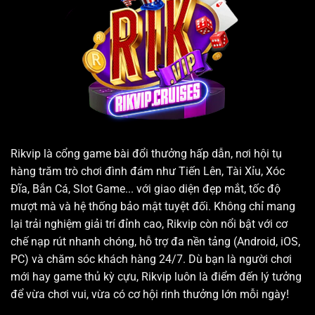
Phải
Ai
Cũng
Biết
Tại
Rikvip
Rikvip
là cổng game bài đổi thưởng hấp dẫn, nơi hội tụ
hàng trăm trò chơi đình đám như Tiến Lên, Tài Xỉu, Xóc
Đĩa, Bắn Cá, Slot Game... với giao diện đẹp mắt, tốc độ
mượt mà và hệ thống bảo mật tuyệt đối. Không chỉ mang
lại trải nghiệm giải trí đỉnh cao, Rikvip còn nổi bật với cơ
chế nạp rút nhanh chóng, hỗ trợ đa nền tảng (Android, iOS,
PC) và chăm sóc khách hàng 24/7. Dù bạn là người chơi
mới hay game thủ kỳ cựu, Rikvip luôn là điểm đến lý tưởng
để vừa chơi vui, vừa có cơ hội rinh thưởng lớn mỗi ngày!