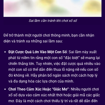
Sai lầm cần tránh khi chơi xổ số
Để trở thành một người chơi thông minh, bạn cần nhận
diện và tránh xa những sai lầm sau:
Đặt Cược Quá Lớn Vào Một Con Số
: Sai lầm này xuất
phát từ niềm tin rằng một con số “đặc biệt” sẽ mang lại
chiến thắng lớn. Tuy nhiên, việc đặt cược quá nhiều vào
một con số có thể dẫn đến thua lỗ nặng nề nếu con số
đó không về. Hãy phân bổ ngân sách một cách hợp lý
và đa dạng hóa các lựa chọn của mình.
Chơi Theo Cảm Xúc Hoặc “Giấc Mơ”
: Nhiều người chơi
xổ số dựa vào cảm xúc nhất thời hoặc giải mã các giấc
mơ. Đây là một cách chơi thiếu lý trí và rất dễ dẫn đến