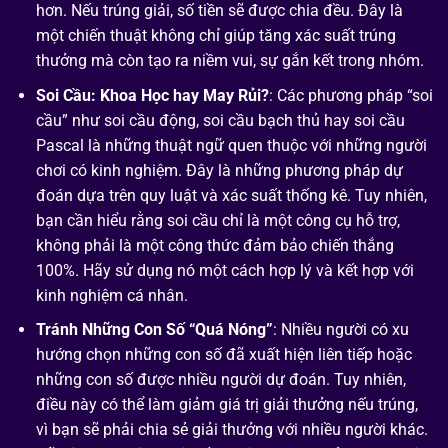
hơn. Nếu trúng giải, số tiền sẽ được chia đều. Đây là
một chiến thuật không chỉ giúp tăng xác suất trúng
thưởng mà còn tạo ra niềm vui, sự gắn kết trong nhóm.
Soi Cầu: Khoa Học hay May Rủi?
: Các phương pháp “soi
cầu” như soi cầu động, soi cầu bạch thủ hay soi cầu
Pascal là những thuật ngữ quen thuộc với những người
chơi có kinh nghiệm. Đây là những phương pháp dự
đoán dựa trên quy luật và xác suất thống kê. Tuy nhiên,
bạn cần hiểu rằng soi cầu chỉ là một công cụ hỗ trợ,
không phải là một công thức đảm bảo chiến thắng
100%. Hãy sử dụng nó một cách hợp lý và kết hợp với
kinh nghiệm cá nhân.
Tránh Những Con Số “Quá Nóng”
: Nhiều người có xu
hướng chọn những con số đã xuất hiện liên tiếp hoặc
những con số được nhiều người dự đoán. Tuy nhiên,
điều này có thể làm giảm giá trị giải thưởng nếu trúng,
vì bạn sẽ phải chia sẻ giải thưởng với nhiều người khác.