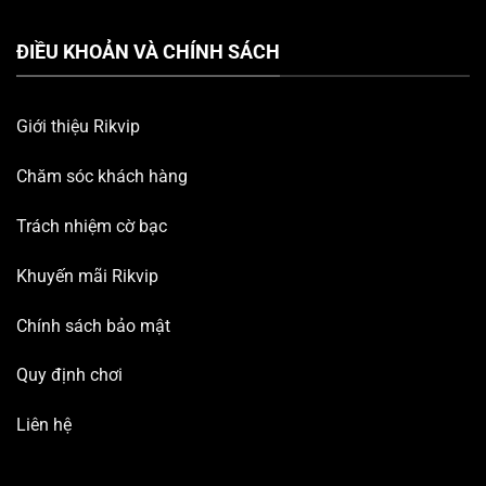
ĐIỀU KHOẢN VÀ CHÍNH SÁCH
Giới thiệu Rikvip
Chăm sóc khách hàng
Trách nhiệm cờ bạc
Khuyến mãi Rikvip
Chính sách bảo mật
Quy định chơi
Liên hệ