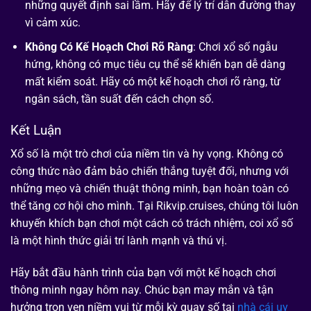
những quyết định sai lầm. Hãy để lý trí dẫn đường thay
vì cảm xúc.
Không Có Kế Hoạch Chơi Rõ Ràng
: Chơi xổ số ngẫu
hứng, không có mục tiêu cụ thể sẽ khiến bạn dễ dàng
mất kiểm soát. Hãy có một kế hoạch chơi rõ ràng, từ
ngân sách, tần suất đến cách chọn số.
Kết Luận
Xổ số là một trò chơi của niềm tin và hy vọng. Không có
công thức nào đảm bảo chiến thắng tuyệt đối, nhưng với
những mẹo và chiến thuật thông minh, bạn hoàn toàn có
thể tăng cơ hội cho mình. Tại Rikvip.cruises, chúng tôi luôn
khuyến khích bạn chơi một cách có trách nhiệm, coi xổ số
là một hình thức giải trí lành mạnh và thú vị.
Hãy bắt đầu hành trình của bạn với một kế hoạch chơi
thông minh ngay hôm nay. Chúc bạn may mắn và tận
hưởng trọn vẹn niềm vui từ mỗi kỳ quay số tại
nhà cái uy