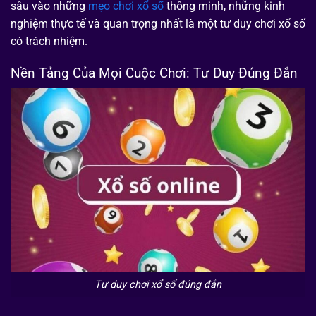
sâu vào những
mẹo chơi xổ số
thông minh, những kinh
nghiệm thực tế và quan trọng nhất là một tư duy chơi xổ số
có trách nhiệm.
Nền Tảng Của Mọi Cuộc Chơi: Tư Duy Đúng Đắn
Tư duy chơi xổ số đúng đắn