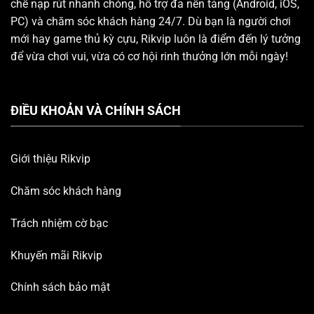
chế nạp rút nhanh chóng, hỗ trợ đa nền tảng (Android, iOS,
PC) và chăm sóc khách hàng 24/7. Dù bạn là người chơi
mới hay game thủ kỳ cựu, Rikvip luôn là điểm đến lý tưởng
để vừa chơi vui, vừa có cơ hội rinh thưởng lớn mỗi ngày!
ĐIỀU KHOẢN VÀ CHÍNH SÁCH
Giới thiệu Rikvip
Chăm sóc khách hàng
Trách nhiệm cờ bạc
Khuyến mãi Rikvip
Chính sách bảo mật