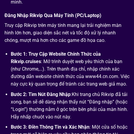
mình.
Đăng Nhập Rikvip Qua Máy Tính (PC/Laptop)
Truy cập Rikvip trên máy tính mang lại trải nghiệm màn
hình lớn hơn, giao diện sắc nét và tốc độ xử lý nhanh
chóng, mượt mà hơn cho các game đồ họa cao.
Bước 1: Truy Cập Website Chính Thức của
Rikvip.cruises
: Mở trình duyệt web yêu thích của bạn
(như Chrome,…). Trên thanh địa chỉ, nhập chính xác
đường dẫn website chính thức của www44.cn.com. Việc
này cực kỳ quan trọng để tránh các trang web giả mạo.
Bước 2: Tìm Nút Đăng Nhập
:Khi trang chủ Rikvip đã tải
xong, bạn sẽ dễ dàng nhận thấy nút “Đăng nhập” (hoặc
“Login”) thường nằm ở góc trên bên phải của màn hình.
Hãy nhấp chuột vào nút này.
Bước 3: Điền Thông Tin và Xác Nhận
: Một cửa sổ hoặc