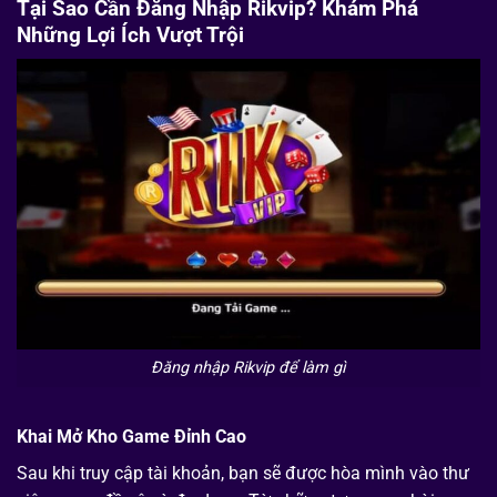
Tại Sao Cần Đăng Nhập Rikvip? Khám Phá
Những Lợi Ích Vượt Trội
Đăng nhập Rikvip để làm gì
Khai Mở Kho Game Đỉnh Cao
Sau khi truy cập tài khoản, bạn sẽ được hòa mình vào thư