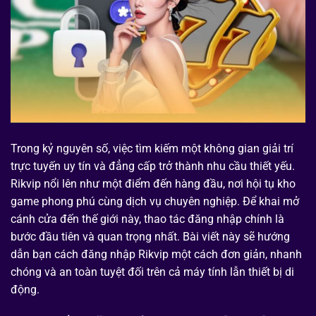
Trong kỷ nguyên số, việc tìm kiếm một không gian giải trí
trực tuyến uy tín và đẳng cấp trở thành nhu cầu thiết yếu.
Rikvip nổi lên như một điểm đến hàng đầu, nơi hội tụ kho
game phong phú cùng dịch vụ chuyên nghiệp. Để khai mở
cánh cửa đến thế giới này, thao tác đăng nhập chính là
bước đầu tiên và quan trọng nhất. Bài viết này sẽ hướng
dẫn bạn cách đăng nhập Rikvip một cách đơn giản, nhanh
chóng và an toàn tuyệt đối trên cả máy tính lẫn thiết bị di
động.