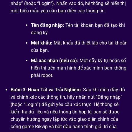
nhập” (hoặc “Login”). Nhấn vào đó, hệ thống sẽ hiển thị
một biểu mẫu yêu cầu bạn điền các thông tin:
Tên đăng nhập:
Tên tài khoản bạn đã tạo khi
đăng ký.
Mật khẩu:
Mật khẩu đã thiết lập cho tài khoản
của bạn.
Mã xác nhận (nếu có):
Một dãy ký tự hoặc số
hiển thị trên màn hình để xác minh bạn không
phải robot.
Bước 3: Hoàn Tất và Trải Nghiệm
: Sau khi điền đầy đủ
và chính xác các thông tin, hãy nhấn nút “Đăng nhập”
(hoặc “Login”) để gửi yêu cầu xác thực. Hệ thống sẽ
kiểm tra dữ liệu và nếu thông tin hợp lệ, bạn sẽ được
chuyển hướng ngay lập tức vào giao diện chính của
cổng game Rikvip và bắt đầu hành trình giải trí của