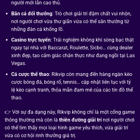
người mới lẫn cao thủ.
Bắn cá đổi thưởng
: Trò chơi giải trí đậm chất vui nhộn,
nơi người chơi vừa thư giãn vừa có thể săn thưởng từ
những đàn cá khổng lồ.
Casino trực tuyến
: Trải nghiệm không khí sòng bạc thật
ngay tại nhà với Baccarat, Roulette, Sicbo… cùng dealer
xinh đẹp, tạo cảm giác chân thực như đang ngồi tại Las
Vegas.
Cá cược thể thao
: Rikvip còn mang đến hàng ngàn kèo
cược bóng đá, bóng rổ, tennis… cập nhật liên tục với tỷ
lệ kèo cạnh tranh, thỏa mãn đam mê của các tín đồ thể
thao.
👉
Với sự đa dạng này, Rikvip không chỉ là một cổng game
thông thường mà còn là
thiên đường giải trí
nơi người chơi
có thể tìm thấy mọi loại hình game yêu thích, vừa giải trí
vừa có cơ hội rinh thưởng giá trị.