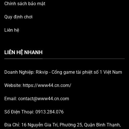
Chính sách bảo mật
Quy định chơi
Liên hệ
LIÊN HỆ NHANH
Doanh Nghiệp: Rikvip - Cổng game tài phiệt số 1 Việt Nam
Website: https://www44.cn.com/
Email:
contact@www44.cn.com
Số Điện Thoại: 0913.284.076
Địa Chỉ: 16 Nguyễn Gia Trí, Phường 25, Quận Bình Thạnh,