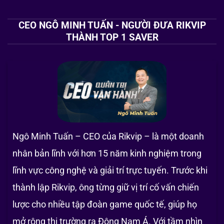
CEO NGÔ MINH TUẤN - NGƯỜI ĐƯA RIKVIP
THÀNH TOP 1 SAVER
Ngô Minh Tuấn – CEO của Rikvip – là một doanh
nhân bản lĩnh với hơn 15 năm kinh nghiệm trong
lĩnh vực công nghệ và giải trí trực tuyến. Trước khi
thành lập Rikvip, ông từng giữ vị trí cố vấn chiến
lược cho nhiều tập đoàn game quốc tế, giúp họ
mở rộng thị trường ra Đông Nam Á. Với tầm nhìn