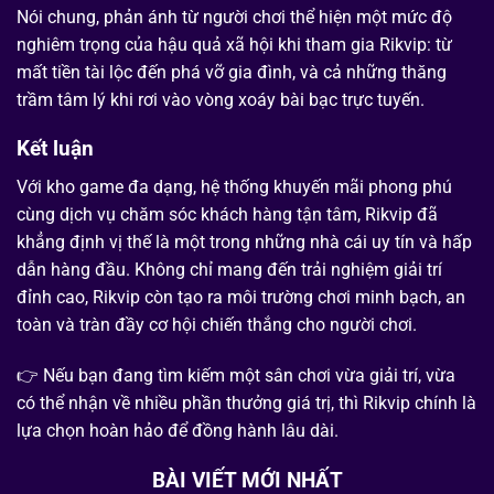
Nói chung, phản ánh từ người chơi thể hiện một mức độ
nghiêm trọng của hậu quả xã hội khi tham gia Rikvip: từ
mất tiền tài lộc đến phá vỡ gia đình, và cả những thăng
trầm tâm lý khi rơi vào vòng xoáy bài bạc trực tuyến.
Kết luận
Với kho game đa dạng, hệ thống khuyến mãi phong phú
cùng dịch vụ chăm sóc khách hàng tận tâm, Rikvip đã
khẳng định vị thế là một trong những nhà cái uy tín và hấp
dẫn hàng đầu. Không chỉ mang đến trải nghiệm giải trí
đỉnh cao, Rikvip còn tạo ra môi trường chơi minh bạch, an
toàn và tràn đầy cơ hội chiến thắng cho người chơi.
👉
Nếu bạn đang tìm kiếm một sân chơi vừa giải trí, vừa
có thể nhận về nhiều phần thưởng giá trị, thì Rikvip chính là
lựa chọn hoàn hảo để đồng hành lâu dài.
BÀI VIẾT MỚI NHẤT