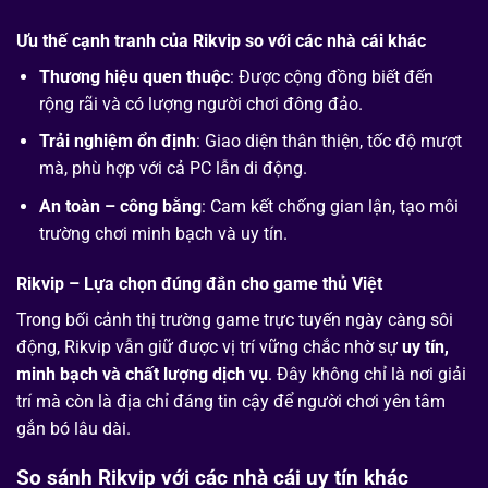
Ưu thế cạnh tranh của Rikvip so với các nhà cái khác
Thương hiệu quen thuộc
: Được cộng đồng biết đến
rộng rãi và có lượng người chơi đông đảo.
Trải nghiệm ổn định
: Giao diện thân thiện, tốc độ mượt
mà, phù hợp với cả PC lẫn di động.
An toàn – công bằng
: Cam kết chống gian lận, tạo môi
trường chơi minh bạch và uy tín.
Rikvip – Lựa chọn đúng đắn cho game thủ Việt
Trong bối cảnh thị trường game trực tuyến ngày càng sôi
động, Rikvip vẫn giữ được vị trí vững chắc nhờ sự
uy tín,
minh bạch và chất lượng dịch vụ
. Đây không chỉ là nơi giải
trí mà còn là địa chỉ đáng tin cậy để người chơi yên tâm
gắn bó lâu dài.
So sánh Rikvip với các nhà cái uy tín khác