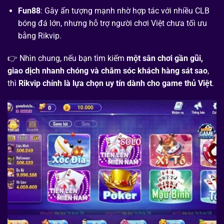
Fun88
: Gây ấn tượng mạnh nhờ hợp tác với nhiều CLB
bóng đá lớn, nhưng hỗ trợ người chơi Việt chưa tối ưu
bằng Rikvip.
👉
Nhìn chung, nếu bạn tìm kiếm
một sân chơi gần gũi,
giao dịch nhanh chóng và chăm sóc khách hàng sát sao
,
thì
Rikvip chính là lựa chọn uy tín dành cho game thủ Việt
.