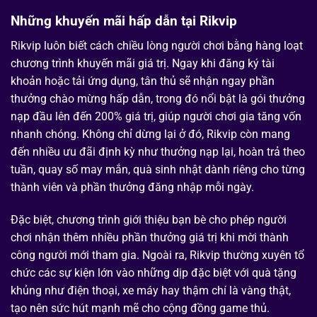
Những khuyến mãi hấp dẫn tại Rikvip
Rikvip luôn biết cách chiều lòng người chơi bằng hàng loạt
chương trình khuyến mãi giá trị. Ngay khi đăng ký tài
khoản hoặc tải ứng dụng, tân thủ sẽ nhận ngay phần
thưởng chào mừng hấp dẫn, trong đó nổi bật là gói thưởng
nạp đầu lên đến 200% giá trị, giúp người chơi gia tăng vốn
nhanh chóng. Không chỉ dừng lại ở đó, Rikvip còn mang
đến nhiều ưu đãi định kỳ như thưởng nạp lại, hoàn trả theo
tuần, quay số may mắn, quà sinh nhật dành riêng cho từng
thành viên và phần thưởng đăng nhập mỗi ngày.
Đặc biệt, chương trình giới thiệu bạn bè cho phép người
chơi nhận thêm nhiều phần thưởng giá trị khi mời thành
công người mới tham gia. Ngoài ra, Rikvip thường xuyên tổ
chức các sự kiện lớn vào những dịp đặc biệt với quà tặng
khủng như điện thoại, xe máy hay thậm chí là vàng thật,
tạo nên sức hút mạnh mẽ cho cộng đồng game thủ.