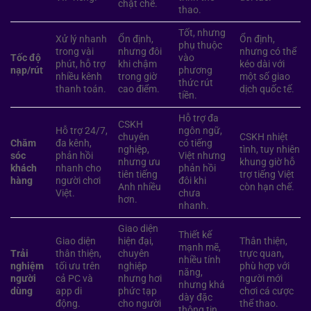
chặt chẽ.
thao.
Tốt, nhưng
Xử lý nhanh
Ổn định,
Ổn định,
phụ thuộc
trong vài
nhưng đôi
nhưng có thể
Tốc độ
vào
phút, hỗ trợ
khi chậm
kéo dài với
nạp/rút
phương
nhiều kênh
trong giờ
một số giao
thức rút
thanh toán.
cao điểm.
dịch quốc tế.
tiền.
Hỗ trợ đa
CSKH
Hỗ trợ 24/7,
ngôn ngữ,
chuyên
CSKH nhiệt
Chăm
đa kênh,
có tiếng
nghiệp,
tình, tuy nhiên
sóc
phản hồi
Việt nhưng
nhưng ưu
khung giờ hỗ
khách
nhanh cho
phản hồi
tiên tiếng
trợ tiếng Việt
hàng
người chơi
đôi khi
Anh nhiều
còn hạn chế.
Việt.
chưa
hơn.
nhanh.
Giao diện
Thiết kế
Giao diện
hiện đại,
Thân thiện,
mạnh mẽ,
Trải
thân thiện,
chuyên
trực quan,
nhiều tính
nghiệm
tối ưu trên
nghiệp
phù hợp với
năng,
người
cả PC và
nhưng hơi
người mới
nhưng khá
dùng
app di
phức tạp
chơi cá cược
dày đặc
động.
cho người
thể thao.
thông tin.