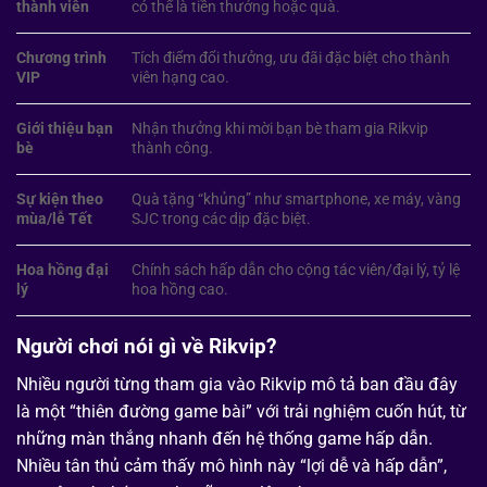
thành viên
có thể là tiền thưởng hoặc quà.
Chương trình
Tích điểm đổi thưởng, ưu đãi đặc biệt cho thành
VIP
viên hạng cao.
Giới thiệu bạn
Nhận thưởng khi mời bạn bè tham gia Rikvip
bè
thành công.
Sự kiện theo
Quà tặng “khủng” như smartphone, xe máy, vàng
mùa/lễ Tết
SJC trong các dịp đặc biệt.
Hoa hồng đại
Chính sách hấp dẫn cho cộng tác viên/đại lý, tỷ lệ
lý
hoa hồng cao.
Người chơi nói gì về Rikvip?
Nhiều người từng tham gia vào Rikvip mô tả ban đầu đây
là một “thiên đường game bài” với trải nghiệm cuốn hút, từ
những màn thắng nhanh đến hệ thống game hấp dẫn.
Nhiều tân thủ cảm thấy mô hình này “lợi dễ và hấp dẫn”,