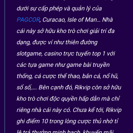
dưới sự cấp phép và quản lý của
PAGCOR
, Curacao, Isle of Man… Nhà
cái này sở hữu kho trò chơi giải trí đa
dạng, được ví như thiên đường
slotgame, casino trực tuyến top 1 với
các tựa game như game bài truyền
thống, cá cược thể thao, bắn cá, nổ hũ,
sổ số,…. Bên cạnh đó, Rikvip còn sở hữu
kho trò chơi độc quyền hấp dẫn mà chỉ
riêng nhà cái này có. Chưa kể tới, Rikvip
ghi điểm 10 trong lòng cược thủ nhờ tỉ
lệ trả thưởng minh bạch, khuyến mãi