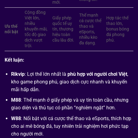
mới.
Cộng đồng
Thế mạnh
Việt lớn,
Giấy phép
Hợp tác thể
cá cược thể
nhiều
quốc tế uy
thao lớn,
Ưu thế
thao và
khuyến mãi,
tín, thương
bonus bóng
nổi bật
eSports,
tốc độ giao
hiệu toàn
đá phong
nhiều kèo
dịch vượt
cầu lâu đời.
phú.
đa dạng.
trội.
Kết luận:
Rikvip
: Lợi thế lớn nhất là
phù hợp với người chơi Việt
,
kho game phong phú, giao dịch cực nhanh và khuyến
mãi hấp dẫn.
M88
: Thế mạnh ở giấy phép và uy tín toàn cầu, nhưng
giao diện và thủ tục có phần “nghiêm ngặt” hơn.
W88
: Nổi bật với cá cược thể thao và eSports, thích hợp
cho ai mê bóng đá, tuy nhiên trải nghiệm hơi phức tạp
cho người mới.