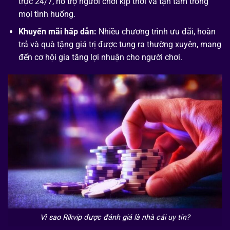
trực 24/7, hỗ trợ người chơi kịp thời và tận tâm trong
mọi tình huống.
Khuyến mãi hấp dẫn:
Nhiều chương trình ưu đãi, hoàn
trả và quà tặng giá trị được tung ra thường xuyên, mang
đến cơ hội gia tăng lợi nhuận cho người chơi.
Vì sao Rikvip được đánh giá là nhà cái uy tín?